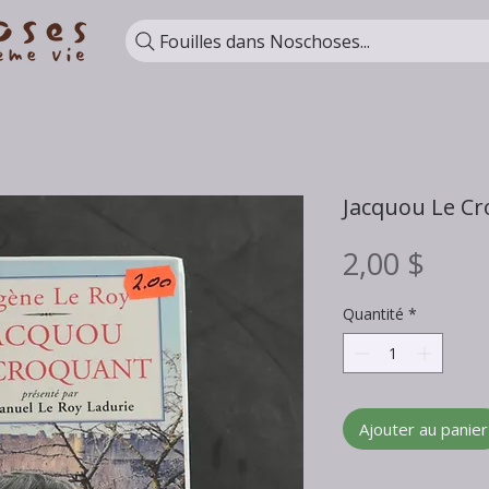
Fouilles dans Noschoses...
Jacquou Le Cr
Prix
2,00 $
Quantité
*
Ajouter au panier