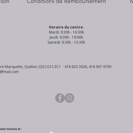
aison
Conditions de Remboursement
Horaire du centre:
Mardi: 9:30h - 16:30h
Jeudi: 9:30h - 19:00h
Samedi: 9:30h - 15:30h
re-Marquette, Québec (QC) G1S 3C1 · 418 623 3026, 418 907 9790 ·
s@mail.com