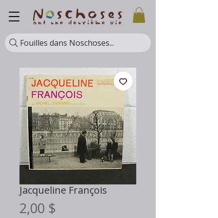
Fouilles dans Noschoses...
Jacqueline François
Prix
2,00 $