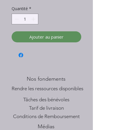
Quantité
*
Ajouter au panier
Nos fondements
​Rendre les ressources disponibles
Tâches des bénévoles
Tarif de livraison
Conditions de Remboursement
Médias