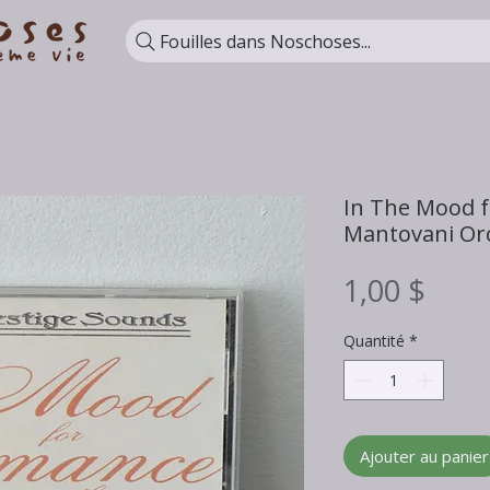
Fouilles dans Noschoses...
In The Mood 
Mantovani Or
Prix
1,00 $
Quantité
*
Ajouter au panier