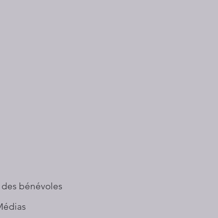
 des bénévoles
Médias