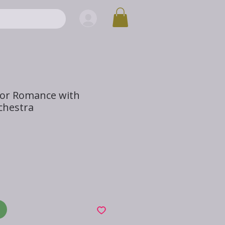
for Romance with
chestra