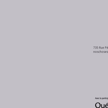
735 Rue Pè
noschose