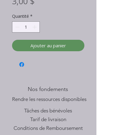
Prix
3,00 $
Quantité
*
Ajouter au panier
Nos fondements
​Rendre les ressources disponibles
Tâches des bénévoles
Tarif de livraison
Conditions de Remboursement