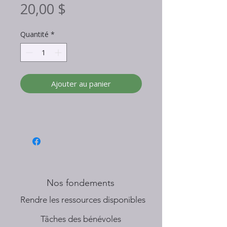
Prix
20,00 $
Quantité
*
Ajouter au panier
Nos fondements
​Rendre les ressources disponibles
Tâches des bénévoles