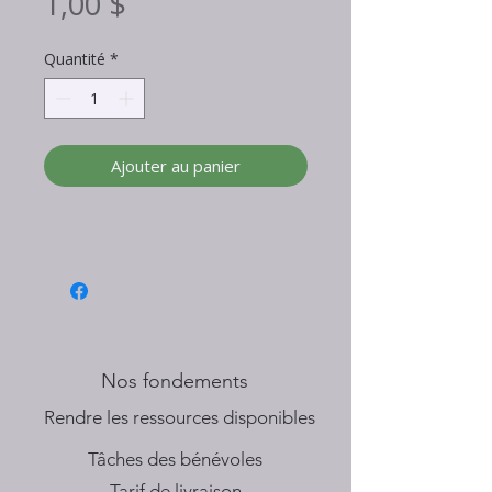
Prix
1,00 $
Quantité
*
Ajouter au panier
Nos fondements
​Rendre les ressources disponibles
Tâches des bénévoles
Tarif de livraison