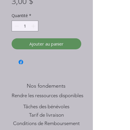
Prix
3,00 $
Quantité
*
Ajouter au panier
Nos fondements
​Rendre les ressources disponibles
Tâches des bénévoles
Tarif de livraison
Conditions de Remboursement