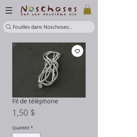
Fouilles dans Noschoses...
Fil de téléphone
Prix
1,50 $
Quantité
*