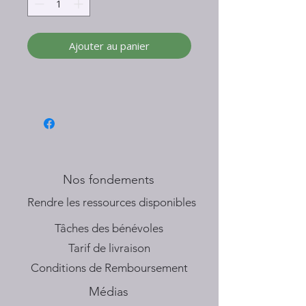
Ajouter au panier
Nos fondements
​Rendre les ressources disponibles
Tâches des bénévoles
Tarif de livraison
Conditions de Remboursement
Médias