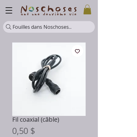
Fouilles dans Noschoses...
Fil coaxial (câble)
Prix
0,50 $