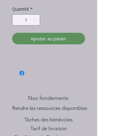
Quantité
*
Ajouter au panier
Nos fondements
​Rendre les ressources disponibles
Tâches des bénévoles
Tarif de livraison