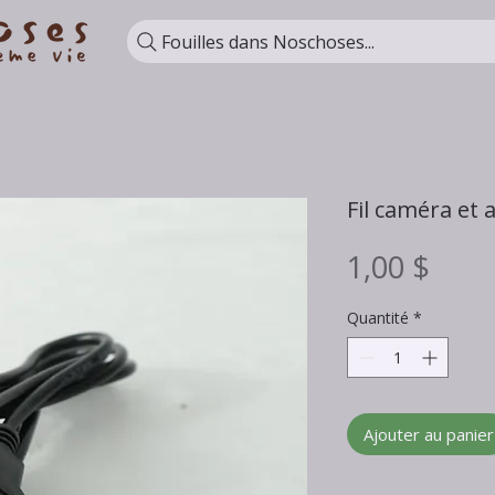
Fouilles dans Noschoses...
Fil caméra et 
Prix
1,00 $
Quantité
*
Ajouter au panier