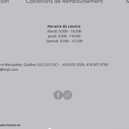
aison
Conditions de Remboursement
Horaire du centre:
Mardi: 9:30h - 16:30h
Jeudi: 9:30h - 19:00h
Samedi: 9:30h - 15:30h
re-Marquette, Québec (QC) G1S 3C1 · 418 623 3026, 418 907 9790 ·
s@mail.com