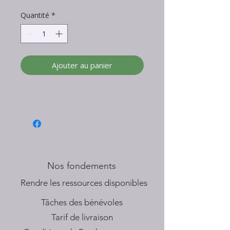
Quantité
*
Ajouter au panier
Nos fondements
​Rendre les ressources disponibles
Tâches des bénévoles
Tarif de livraison