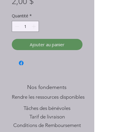
Prix
2,00 $
Quantité
*
Ajouter au panier
Nos fondements
​Rendre les ressources disponibles
Tâches des bénévoles
Tarif de livraison
Conditions de Remboursement