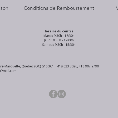
aison
Conditions de Remboursement
Horaire du centre:
Mardi: 9:30h - 16:30h
Jeudi: 9:30h - 19:00h
Samedi: 9:30h - 15:30h
re-Marquette, Québec (QC) G1S 3C1 · 418 623 3026, 418 907 9790 ·
s@mail.com