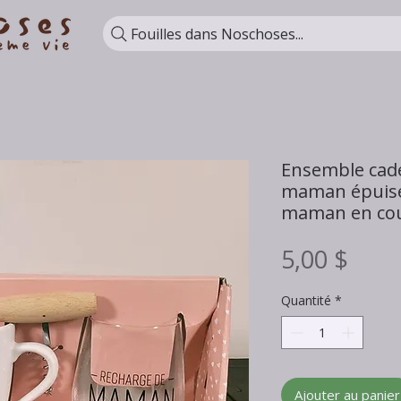
Fouilles dans Noschoses...
Ensemble cad
maman épuisé
maman en co
Prix
5,00 $
Quantité
*
Ajouter au panier