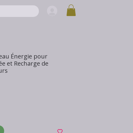
eau Énergie pour
e et Recharge de
urs