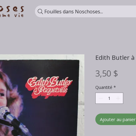
Fouilles dans Noschoses...
Edith Butler à
Prix
3,50 $
Quantité
*
Ajouter au panier