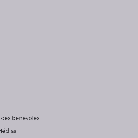
 des bénévoles
Médias