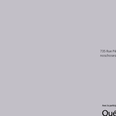
735 Rue Pè
noschose