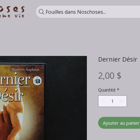
Fouilles dans Noschoses...
Dernier Désir
Prix
2,00 $
Quantité
*
Ajouter au panier