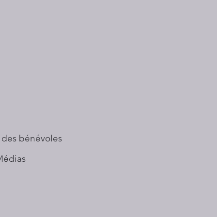
 des bénévoles
Médias