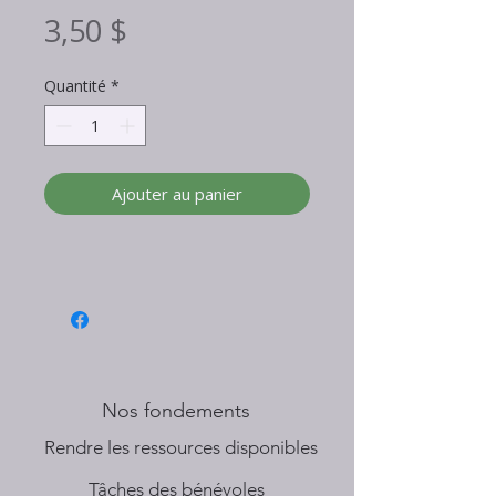
Prix
3,50 $
Quantité
*
Ajouter au panier
Nos fondements
​Rendre les ressources disponibles
Tâches des bénévoles