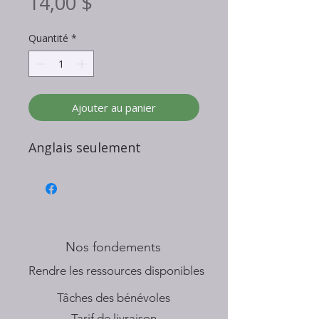
Prix
14,00 $
Quantité
*
Ajouter au panier
Anglais seulement
Nos fondements
​Rendre les ressources disponibles
Tâches des bénévoles
Tarif de livraison