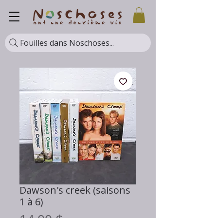
Fouilles dans Noschoses...
Dawson's creek (saisons
1 à 6)