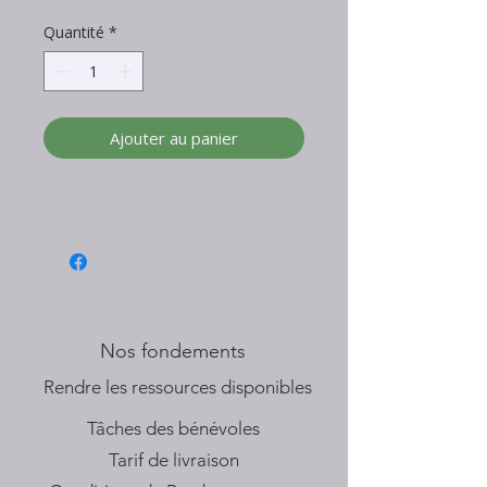
Quantité
*
Ajouter au panier
Nos fondements
​Rendre les ressources disponibles
Tâches des bénévoles
Tarif de livraison