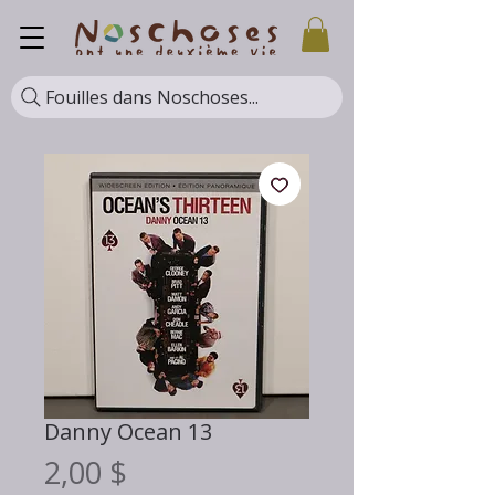
Fouilles dans Noschoses...
Danny Ocean 13
Prix
2,00 $