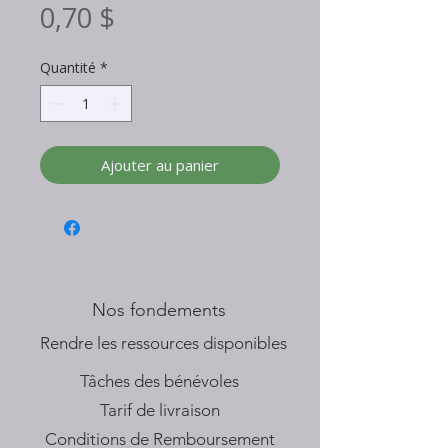
Prix
0,70 $
Quantité
*
Ajouter au panier
Nos fondements
​Rendre les ressources disponibles
Tâches des bénévoles
Tarif de livraison
Conditions de Remboursement