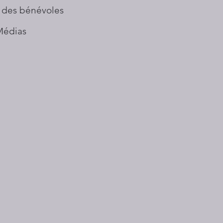
 des bénévoles
Médias