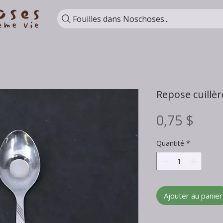
Fouilles dans Noschoses...
Repose cuillèr
Prix
0,75 $
Quantité
*
Ajouter au panier