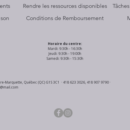
ents
​Rendre les ressources disponibles
Tâches
aison
Conditions de Remboursement
Horaire du centre:
Mardi: 9:30h - 16:30h
Jeudi: 9:30h - 19:00h
Samedi: 9:30h - 15:30h
re-Marquette, Québec (QC) G1S 3C1 · 418 623 3026, 418 907 9790 ·
s@mail.com