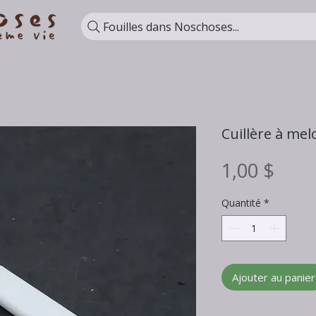
Fouilles dans Noschoses...
Cuillère à mel
Prix
1,00 $
Quantité
*
Ajouter au panier