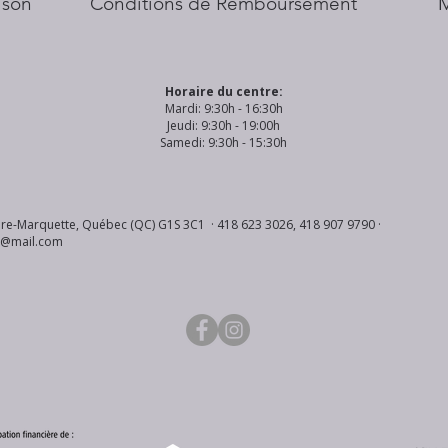
aison
Conditions de Remboursement
Horaire du centre:
Mardi: 9:30h - 16:30h
Jeudi: 9:30h - 19:00h
Samedi: 9:30h - 15:30h
re-Marquette, Québec (QC) G1S 3C1 · 418 623 3026, 418 907 9790 ·
s@mail.com