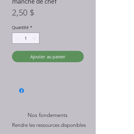
manche de chef
Prix
2,50 $
Quantité
*
Ajouter au panier
Nos fondements
​Rendre les ressources disponibles