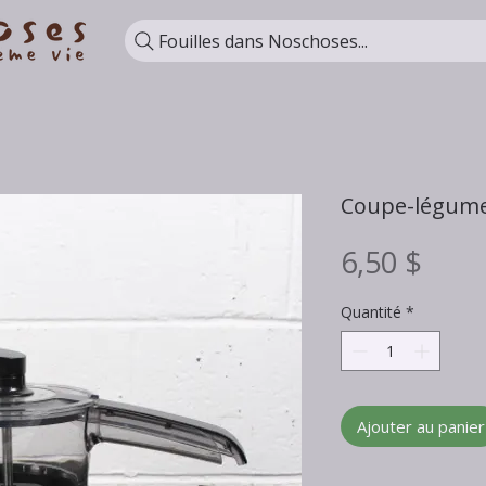
Fouilles dans Noschoses...
Coupe-légume
Prix
6,50 $
Quantité
*
Ajouter au panier