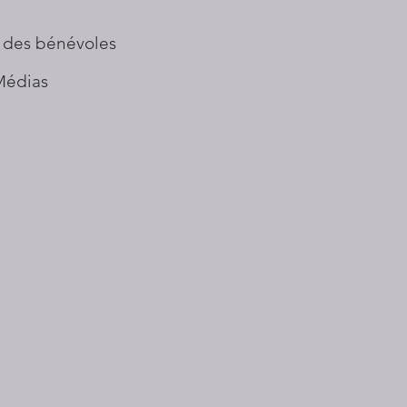
 des bénévoles
Médias