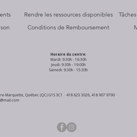
ents
​Rendre les ressources disponibles
Tâches
aison
Conditions de Remboursement
Horaire du centre:
Mardi: 9:30h - 16:30h
Jeudi: 9:30h - 19:00h
Samedi: 9:30h - 15:30h
re-Marquette, Québec (QC) G1S 3C1 · 418 623 3026, 418 907 9790 ·
s@mail.com