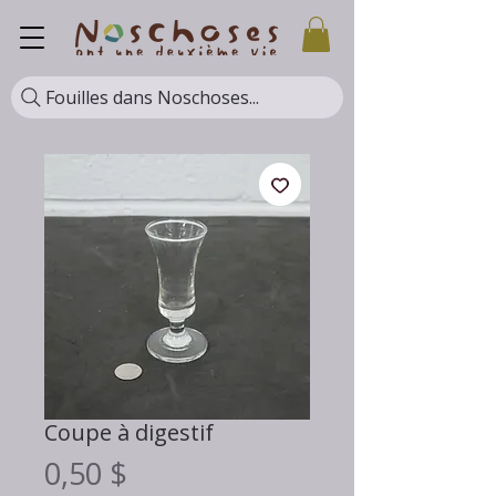
Fouilles dans Noschoses...
Coupe à digestif
Prix
0,50 $