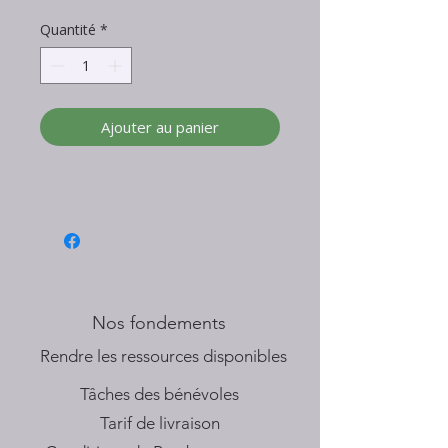
Quantité
*
Ajouter au panier
Nos fondements
​Rendre les ressources disponibles
Tâches des bénévoles
Tarif de livraison