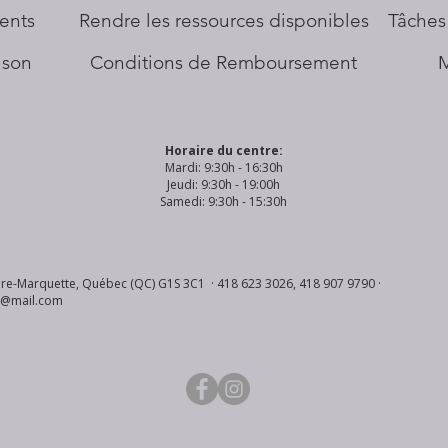
ents
​Rendre les ressources disponibles
Tâches
aison
Conditions de Remboursement
Horaire du centre:
Mardi: 9:30h - 16:30h
Jeudi: 9:30h - 19:00h
Samedi: 9:30h - 15:30h
re-Marquette, Québec (QC) G1S 3C1 · 418 623 3026, 418 907 9790 ·
s@mail.com