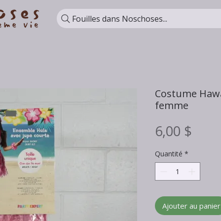
Fouilles dans Noschoses...
Costume Hawaï
femme
Prix
6,00 $
Quantité
*
Ajouter au panier