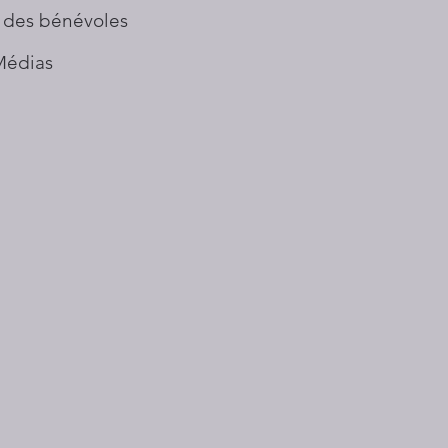
 des bénévoles
Médias