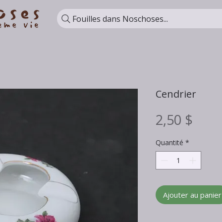
Fouilles dans Noschoses...
Cendrier
Prix
2,50 $
Quantité
*
Ajouter au panier