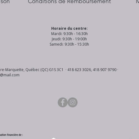
aison
Conditions de Remboursement
Horaire du centre:
Mardi: 9:30h - 16:30h
Jeudi: 9:30h - 19:00h
Samedi: 9:30h - 15:30h
re-Marquette, Québec (QC) G1S 3C1 · 418 623 3026, 418 907 9790 ·
s@mail.com