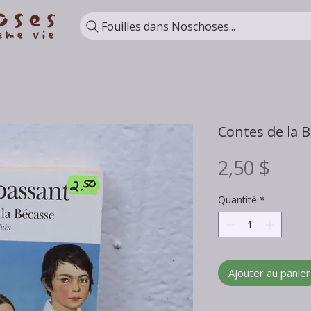
Fouilles dans Noschoses...
Contes de la 
Prix
2,50 $
Quantité
*
Ajouter au panier