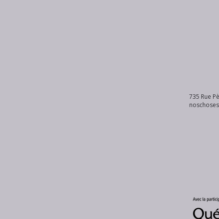
735 Rue Pè
noschose