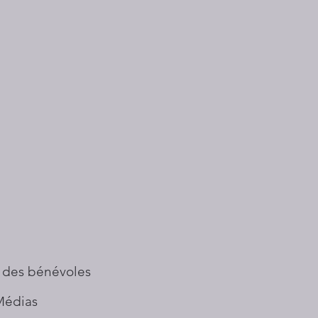
 des bénévoles
Médias