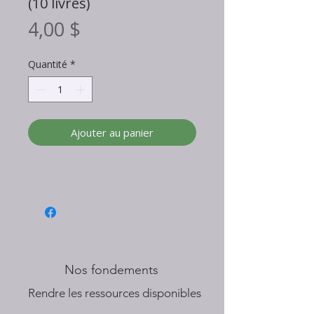
(10 livres)
Prix
4,00 $
Quantité
*
Ajouter au panier
Nos fondements
​Rendre les ressources disponibles