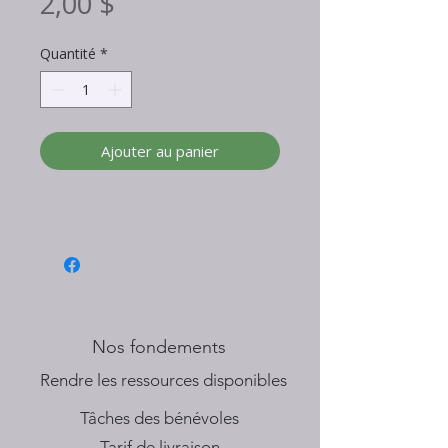
Prix
2,00 $
Quantité
*
Ajouter au panier
Nos fondements
​Rendre les ressources disponibles
Tâches des bénévoles
Tarif de livraison