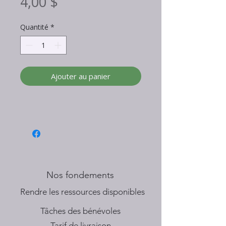
Prix
4,00 $
Quantité
*
Ajouter au panier
Nos fondements
​Rendre les ressources disponibles
Tâches des bénévoles
Tarif de livraison