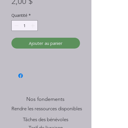
Prix
2,00 $
Quantité
*
Ajouter au panier
Nos fondements
​Rendre les ressources disponibles
Tâches des bénévoles
Tarif de livraison