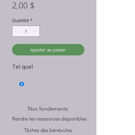
Prix
2,00 $
Quantité
*
Ajouter au panier
Tel quel
Nos fondements
​Rendre les ressources disponibles
Tâches des bénévoles