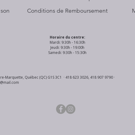
aison
Conditions de Remboursement
Horaire du centre:
Mardi: 9:30h - 16:30h
Jeudi: 9:30h - 19:00h
Samedi: 9:30h - 15:30h
re-Marquette, Québec (QC) G1S 3C1 · 418 623 3026, 418 907 9790 ·
s@mail.com