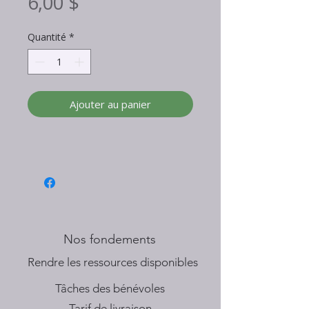
Prix
6,00 $
Quantité
*
Ajouter au panier
Nos fondements
​Rendre les ressources disponibles
Tâches des bénévoles
Tarif de livraison