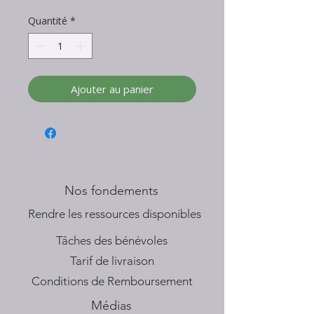
Quantité
*
Ajouter au panier
Nos fondements
​Rendre les ressources disponibles
Tâches des bénévoles
Tarif de livraison
Conditions de Remboursement
Médias