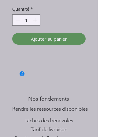
Quantité
*
Ajouter au panier
Nos fondements
​Rendre les ressources disponibles
Tâches des bénévoles
Tarif de livraison