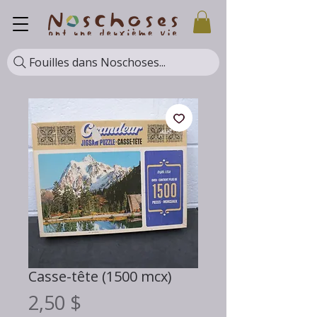
Fouilles dans Noschoses...
Casse-tête (1500 mcx)
Prix
2,50 $