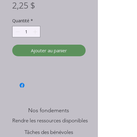
Prix
2,25 $
Quantité
*
Ajouter au panier
Nos fondements
​Rendre les ressources disponibles
Tâches des bénévoles