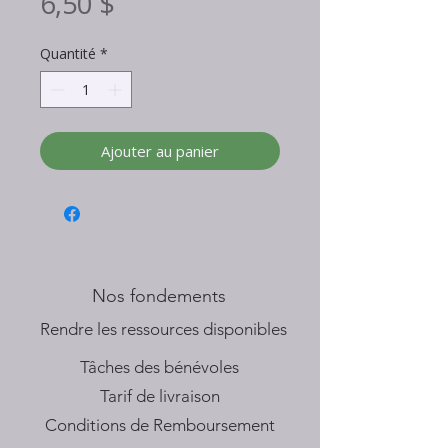
Prix
6,50 $
Quantité
*
Ajouter au panier
Nos fondements
​Rendre les ressources disponibles
Tâches des bénévoles
Tarif de livraison
Conditions de Remboursement