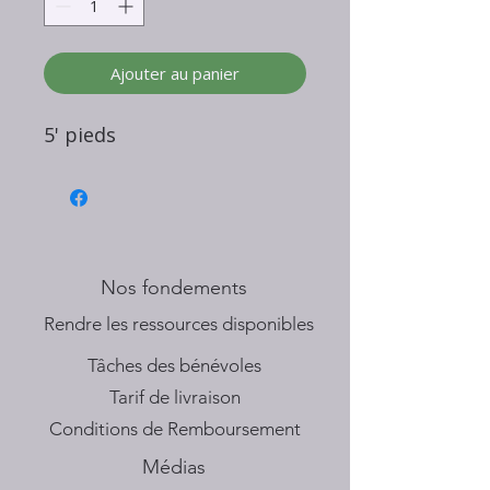
Ajouter au panier
5' pieds
Nos fondements
​Rendre les ressources disponibles
Tâches des bénévoles
Tarif de livraison
Conditions de Remboursement
Médias