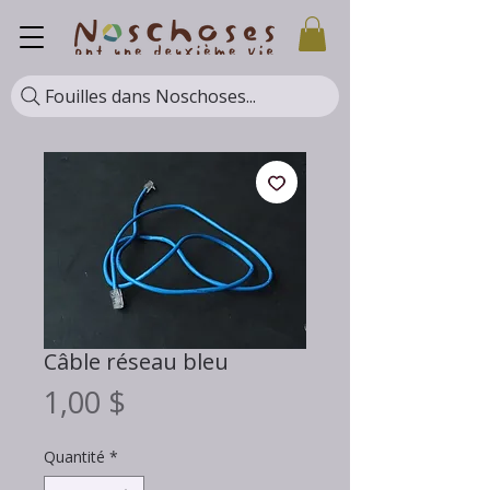
Fouilles dans Noschoses...
Câble réseau bleu
Prix
1,00 $
Quantité
*