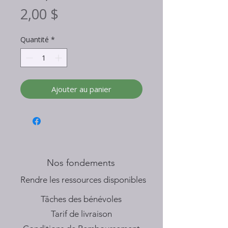
Prix
2,00 $
Quantité
*
Ajouter au panier
Nos fondements
​Rendre les ressources disponibles
Tâches des bénévoles
Tarif de livraison