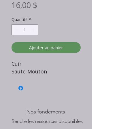
Prix
16,00 $
Quantité
*
Ajouter au panier
Cuir
Saute-Mouton
Nos fondements
​Rendre les ressources disponibles