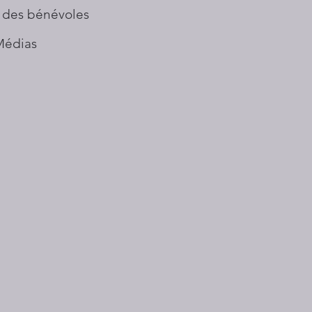
 des bénévoles
Médias