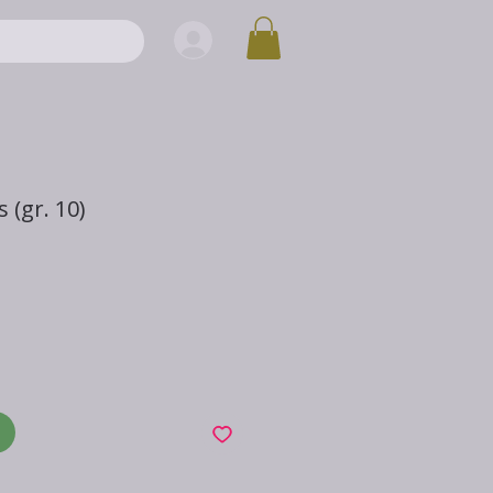
 (gr. 10)
x