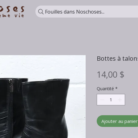
Fouilles dans Noschoses...
Bottes à talons
Pri
14,00 $
Quantité
*
Ajouter au panier