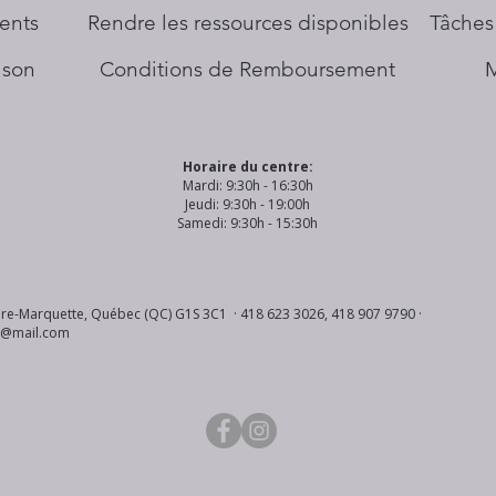
ents
​Rendre les ressources disponibles
Tâches
aison
Conditions de Remboursement
Horaire du centre:
Mardi: 9:30h - 16:30h
Jeudi: 9:30h - 19:00h
Samedi: 9:30h - 15:30h
re-Marquette, Québec (QC) G1S 3C1 · 418 623 3026, 418 907 9790 ·
s@mail.com