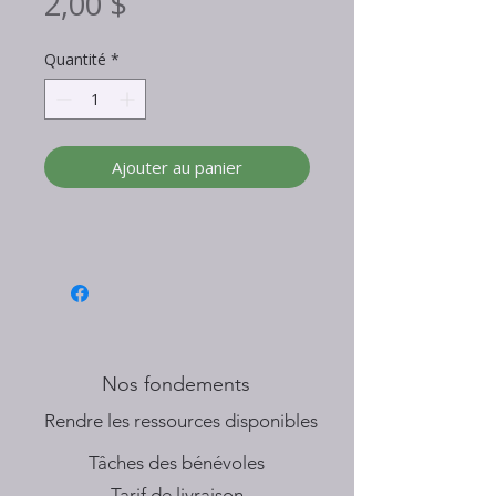
Prix
2,00 $
Quantité
*
Ajouter au panier
Nos fondements
​Rendre les ressources disponibles
Tâches des bénévoles
Tarif de livraison