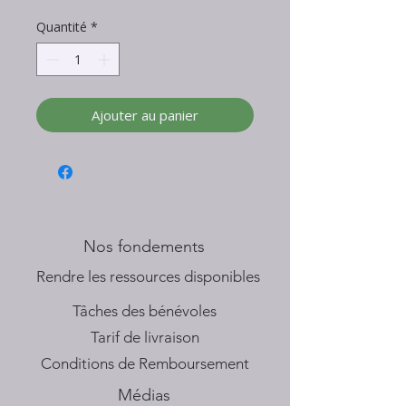
Quantité
*
Ajouter au panier
Nos fondements
​Rendre les ressources disponibles
Tâches des bénévoles
Tarif de livraison
Conditions de Remboursement
Médias