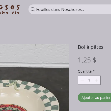
Fouilles dans Noschoses...
Bol à pâtes
Prix
1,25 $
Quantité
*
Ajouter au panier