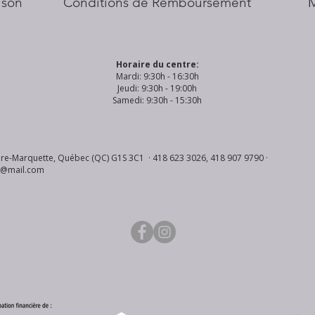
aison
Conditions de Remboursement
Horaire du centre:
Mardi: 9:30h - 16:30h
Jeudi: 9:30h - 19:00h
Samedi: 9:30h - 15:30h
re-Marquette, Québec (QC) G1S 3C1 · 418 623 3026, 418 907 9790 ·
s@mail.com