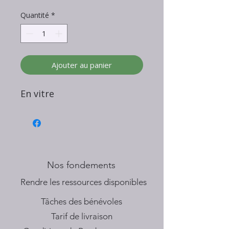
Quantité
*
Ajouter au panier
En vitre
Nos fondements
​Rendre les ressources disponibles
Tâches des bénévoles
Tarif de livraison