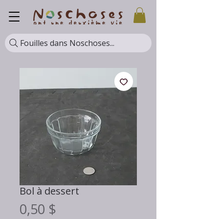
Fouilles dans Noschoses...
Bol à dessert
Prix
0,50 $