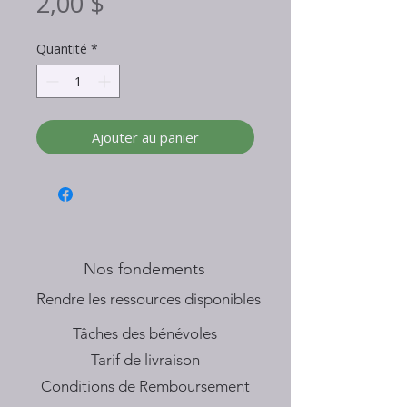
Prix
2,00 $
Quantité
*
Ajouter au panier
Nos fondements
​Rendre les ressources disponibles
Tâches des bénévoles
Tarif de livraison
Conditions de Remboursement