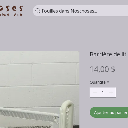
Fouilles dans Noschoses...
Barrière de lit
Pri
14,00 $
Quantité
*
Ajouter au panier