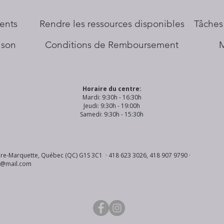
ents
​Rendre les ressources disponibles
Tâches
aison
Conditions de Remboursement
Horaire du centre:
Mardi: 9:30h - 16:30h
Jeudi: 9:30h - 19:00h
Samedi: 9:30h - 15:30h
re-Marquette, Québec (QC) G1S 3C1 · 418 623 3026, 418 907 9790 ·
s@mail.com