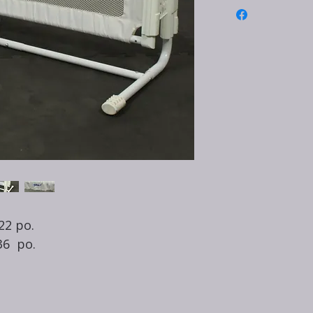
22 po.
36 po.