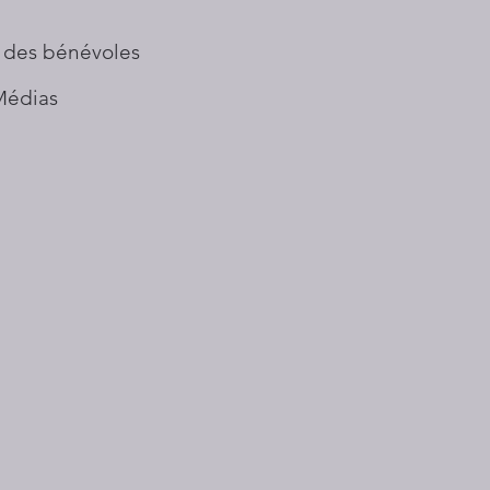
 des bénévoles
Médias