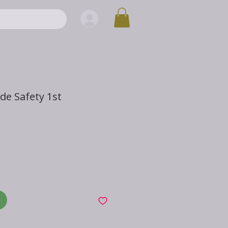
 de Safety 1st
x