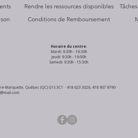
ents
​Rendre les ressources disponibles
Tâches
aison
Conditions de Remboursement
Horaire du centre:
Mardi: 9:30h - 16:30h
Jeudi: 9:30h - 19:00h
Samedi: 9:30h - 15:30h
re-Marquette, Québec (QC) G1S 3C1 · 418 623 3026, 418 907 9790 ·
s@mail.com