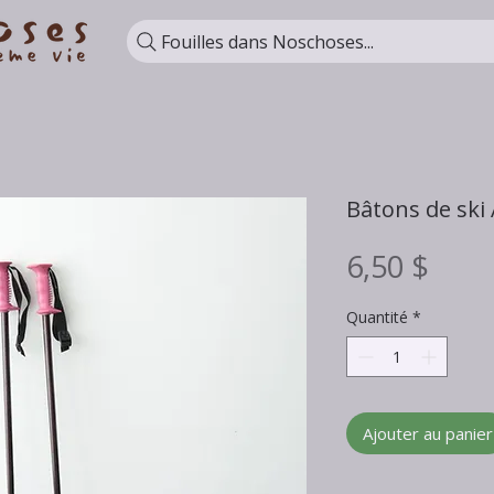
Fouilles dans Noschoses...
Bâtons de ski 
Prix
6,50 $
Quantité
*
Ajouter au panier