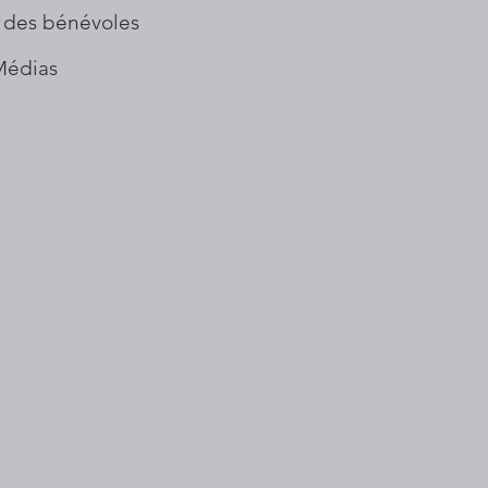
 des bénévoles
Médias