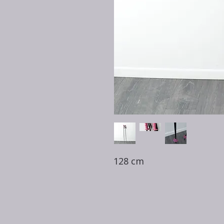
128 cm