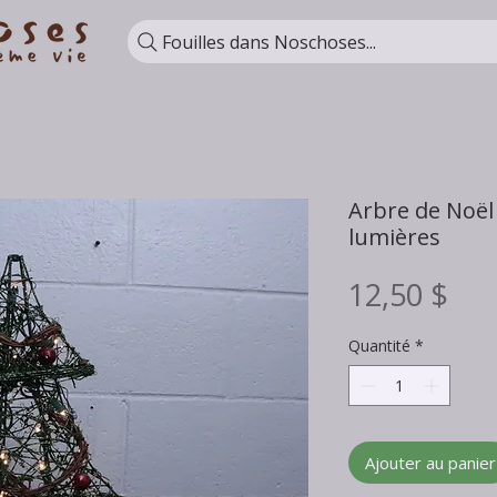
Fouilles dans Noschoses...
Arbre de Noël
lumières
Pri
12,50 $
Quantité
*
Ajouter au panier