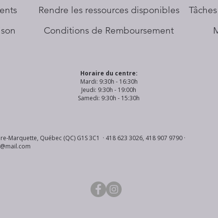
ents
​Rendre les ressources disponibles
Tâches
aison
Conditions de Remboursement
Horaire du centre:
Mardi: 9:30h - 16:30h
Jeudi: 9:30h - 19:00h
Samedi: 9:30h - 15:30h
re-Marquette, Québec (QC) G1S 3C1 · 418 623 3026, 418 907 9790 ·
s@mail.com