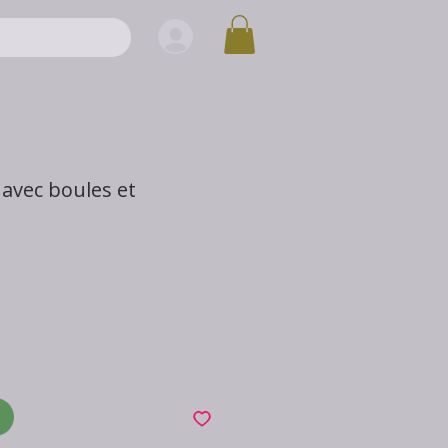
 avec boules et
x