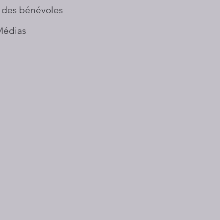
 des bénévoles
Médias